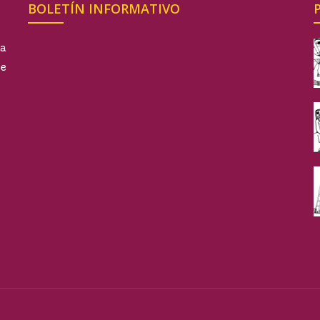
BOLETÍN INFORMATIVO
la
te