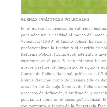
BUENAS PRÁCTICAS POLICIALES
En el marco del proceso de reformas instituc
para adecuar la realidad al marco delineado e
Venezuela (1999) el ámbito policial ha sido i
profesionalizar la función y el servicio de 
Reforma Policial (Conarepol) adelantó a nivel
existentes en el país. El reto entonces fue 
nuevos perfiles. Al diagnóstico le siguió la a
Cuerpo de Policía Nacional, publicada el 09
Policía Nacional como Bolivariana (04 de dic
creación del Consejo General de Policía como
procesos de definición, planificación y coordi
policía, así como en el desempeño policial. E
ese momento, a través de la Secretaría Ejecu