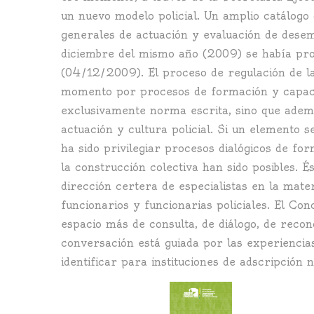
un nuevo modelo policial. Un amplio catálogo
generales de actuación y evaluación de desem
diciembre del mismo año (2009) se había prom
(04/12/2009). El proceso de regulación de la
momento por procesos de formación y capacita
exclusivamente norma escrita, sino que adem
actuación y cultura policial. Si un elemento 
ha sido privilegiar procesos dialógicos de fo
la construcción colectiva han sido posibles. 
dirección certera de especialistas en la mate
funcionarios y funcionarias policiales. El C
espacio más de consulta, de diálogo, de recon
conversación está guiada por las experiencias
identificar para instituciones de adscripción n