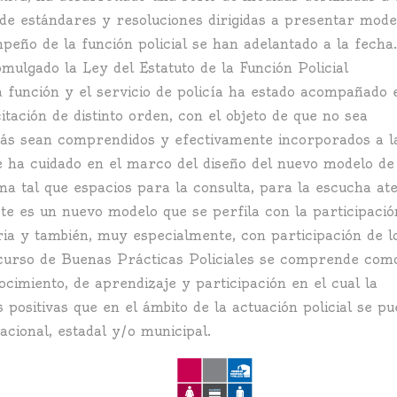
 de estándares y resoluciones dirigidas a presentar mode
peño de la función policial se han adelantado a la fecha
ulgado la Ley del Estatuto de la Función Policial
 función y el servicio de policía ha estado acompañado 
ción de distinto orden, con el objeto de que no sea
ás sean comprendidos y efectivamente incorporados a l
se ha cuidado en el marco del diseño del nuevo modelo de 
rma tal que espacios para la consulta, para la escucha at
Éste es un nuevo modelo que se perfila con la participació
ria y también, muy especialmente, con participación de l
oncurso de Buenas Prácticas Policiales se comprende com
ocimiento, de aprendizaje y participación en el cual la
 positivas que en el ámbito de la actuación policial se p
acional, estadal y/o municipal.