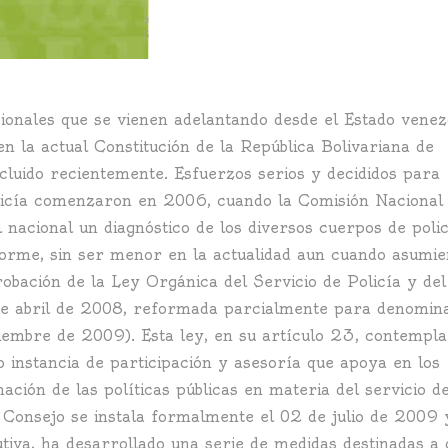
ionales que se vienen adelantando desde el Estado vene
n la actual Constitución de la República Bolivariana de
ncluido recientemente. Esfuerzos serios y decididos para
policía comenzaron en 2006, cuando la Comisión Nacional
 nacional un diagnóstico de los diversos cuerpos de poli
enorme, sin ser menor en la actualidad aun cuando asumi
probación de la Ley Orgánica del Servicio de Policía y del
 de abril de 2008, reformada parcialmente para denomina
iembre de 2009). Esta ley, en su artículo 23, contempla
 instancia de participación y asesoría que apoya en los
nación de las políticas públicas en materia del servicio d
l Consejo se instala formalmente el 02 de julio de 2009 
tiva, ha desarrollado una serie de medidas destinadas a 